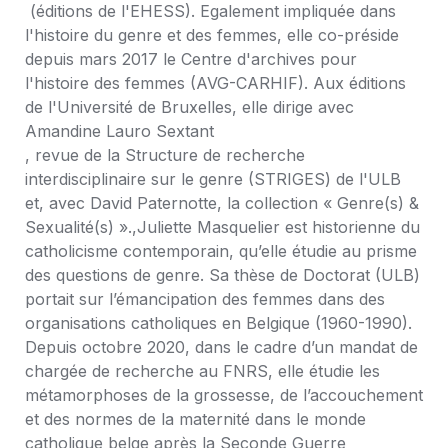
 (éditions de l'EHESS). Egalement impliquée dans 
l'histoire du genre et des femmes, elle co-préside 
depuis mars 2017 le Centre d'archives pour 
l'histoire des femmes (AVG-CARHIF). Aux éditions 
de l'Université de Bruxelles, elle dirige avec 
Amandine Lauro Sextant

, revue de la Structure de recherche 
interdisciplinaire sur le genre (STRIGES) de l'ULB 
et, avec David Paternotte, la collection « Genre(s) & 
Sexualité(s) ».,Juliette Masquelier est historienne du 
catholicisme contemporain, qu’elle étudie au prisme 
des questions de genre. Sa thèse de Doctorat (ULB) 
portait sur l’émancipation des femmes dans des 
organisations catholiques en Belgique (1960-1990). 
Depuis octobre 2020, dans le cadre d’un mandat de 
chargée de recherche au FNRS, elle étudie les 
métamorphoses de la grossesse, de l’accouchement 
et des normes de la maternité dans le monde 
catholique belge après la Seconde Guerre 