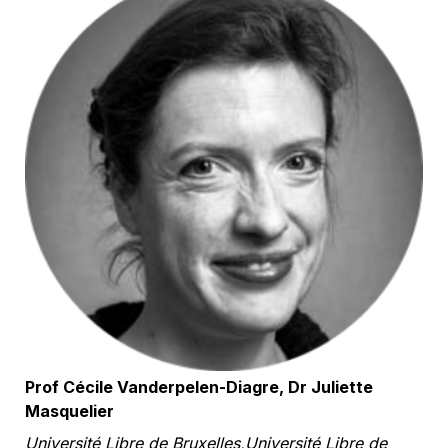
Prof Cécile Vanderpelen-Diagre, Dr Juliette 
Masquelier
Université Libre de Bruxelles,Université Libre de 