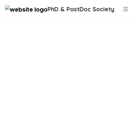
PhD & PostDoc Society